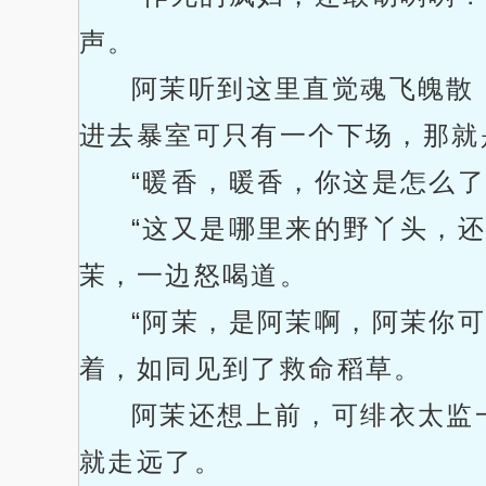
声。
阿茉听到这里直觉魂飞魄散
进去暴室可只有一个下场，那就
“暖香，暖香，你这是怎么
“这又是哪里来的野丫头，
茉，一边怒喝道。
“阿茉，是阿茉啊，阿茉你
着，如同见到了救命稻草。
阿茉还想上前，可绯衣太监
就走远了。