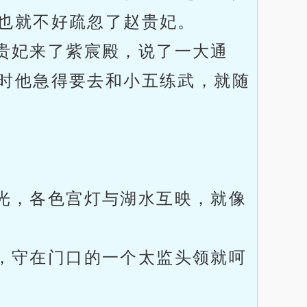
也就不好疏忽了赵贵妃。
贵妃来了紫宸殿，说了一大通
时他急得要去和小五练武，就随
。
光，各色宫灯与湖水互映，就像
，守在门口的一个太监头领就呵