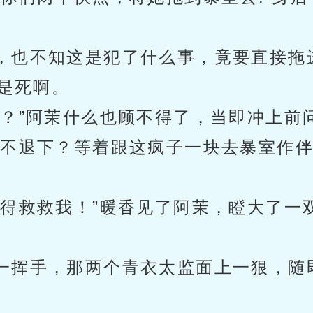
，也不知这是犯了什么事，竟要直接拖
是死啊。
了？”阿茉什么也顾不得了，当即冲上前
还不退下？等着跟这疯子一块去暴室作伴
可得救救我！”暖香见了阿茉，瞪大了一
一挥手，那两个青衣太监面上一狠，随