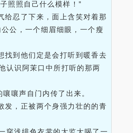
子照照自己什么模样！”
气给忍了下来，面上含笑对着那
的公公，一个细眉细眼，一个瘦
想找到他们定是会打听到暖香去
他认识阿茉口中所打听的那两
的嚷嚷声自门内传了出来。
散发，正被两个身强力壮的的青
后一穿浅绯色衣裳的太监大喝了一