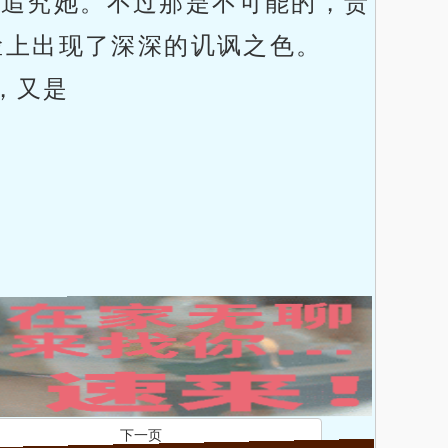
不追究她。不过那是不可能的，贵
脸上出现了深深的讥讽之色。
，又是
下一页