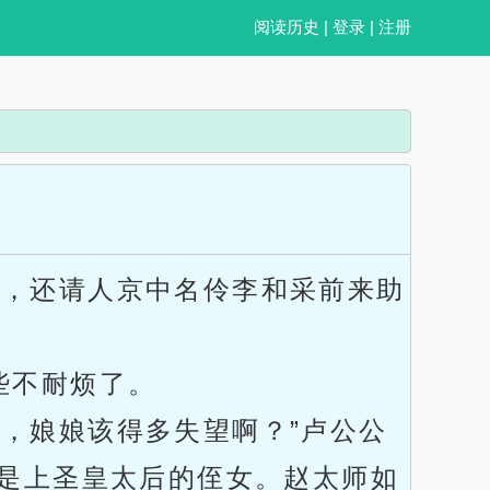
阅读历史
|
登录
|
注册
宴，还请人京中名伶李和采前来助
些不耐烦了。
，娘娘该得多失望啊？”卢公公
是上圣皇太后的侄女。赵太师如